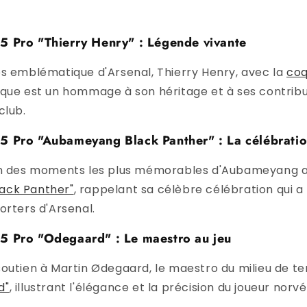
5 Pro "Thierry Henry" : Légende vivante
os emblématique d'Arsenal, Thierry Henry, avec la
coq
oque est un hommage à son héritage et à ses contribu
club.
5 Pro "Aubameyang Black Panther" : La célébratio
un des moments les plus mémorables d'Aubameyang 
ack Panther"
, rappelant sa célèbre célébration qui a
orters d'Arsenal.
5 Pro "Odegaard" : Le maestro au jeu
outien à Martin Ødegaard, le maestro du milieu de ter
d"
, illustrant l'élégance et la précision du joueur norvé