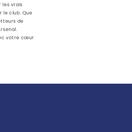
les vrais
 le club. Que
etteurs de
rsenal.
vec votre cœur