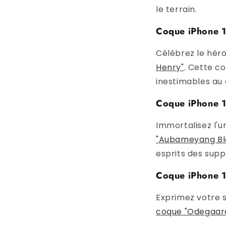
le terrain.
Coque iPhone 1
Célébrez le hér
Henry"
. Cette c
inestimables au 
Coque iPhone 1
Immortalisez l'
"Aubameyang Bl
esprits des supp
Coque iPhone 1
Exprimez votre s
coque "Odegaar