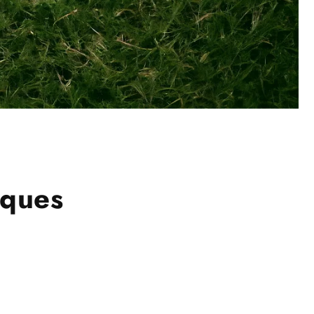
oques