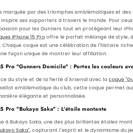
re marquée par des triomphes emblématiques et des
l inspire ses supporters à travers le monde. Pour ceu
passion pour les Gunners tout en protégeant leur iPho
ques iPhone 15 Pro
offre le parfait mélange de style, 
e. Chaque coque est une célébration de l'histoire riche
ne façon unique de montrer leur affiliation.
 Pro "Gunners Domicile" : Portez les couleurs ave
ce du style et de la fierté d'Arsenal avec la
coque "Gu
maillot emblématique du club, cette coque permet aux
manière élégante et personnalisée.
5 Pro "Bukayo Saka" : L'étoile montante
à Bukayo Saka, une des plus brillantes étoiles mont
ukayo Saka"
, capturant l'esprit et le dynamisme du j