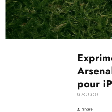
Exprim
Arsena
pour i
12 AOÛT 2024
Share