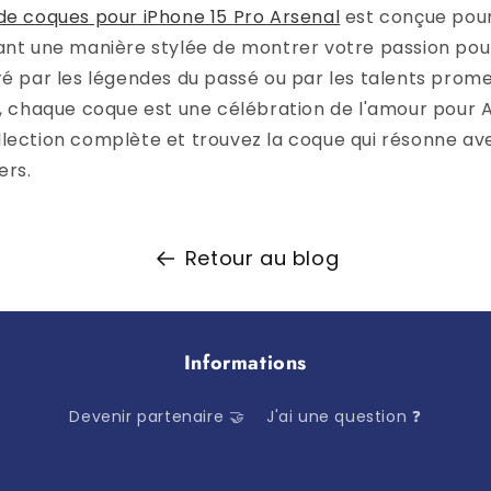
de coques pour iPhone 15 Pro Arsenal
est conçue pour 
ant une manière stylée de montrer votre passion pour
ré par les légendes du passé ou par les talents prom
e, chaque coque est une célébration de l'amour pour A
llection complète et trouvez la coque qui résonne a
ers.
Retour au blog
Informations
Devenir partenaire 🤝
J'ai une question ❓