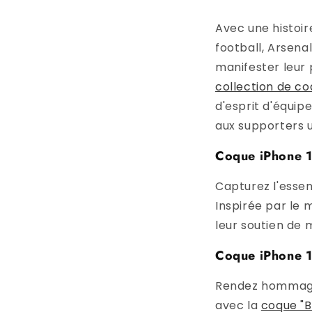
Avec une histoi
football, Arsena
manifester leur 
collection de co
d'esprit d'équip
aux supporters u
Coque iPhone 15
Capturez l'essen
Inspirée par le 
leur soutien de 
Coque iPhone 1
Rendez hommage 
avec la
coque "B