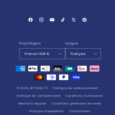
Facebook
Instagram
YouTube
TikTok
X
Pinterest
(Twitter)
Pays/région
Langue
France | EUR €
Français
Moyens
de
paiement
© 2026,
MYCASE FC
Politique de remboursement
Politique de confidentialité
Conditions d’utilisation
Mentions légales
Conditions générales de vente
Politique d’expédition
Coordonnées