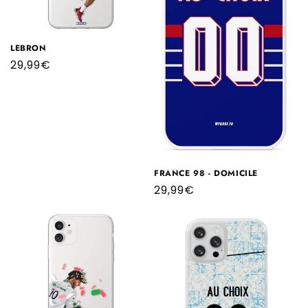
LEBRON
Prix
29,99€
habituel
FRANCE 98 - DOMICILE
Prix
29,99€
habituel