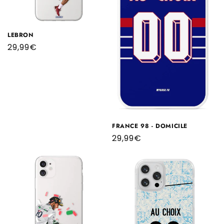
LEBRON
Prix
29,99€
habituel
FRANCE 98 - DOMICILE
Prix
29,99€
habituel