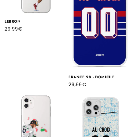
LEBRON
Prix
29,99€
habituel
FRANCE 98 - DOMICILE
Prix
29,99€
habituel